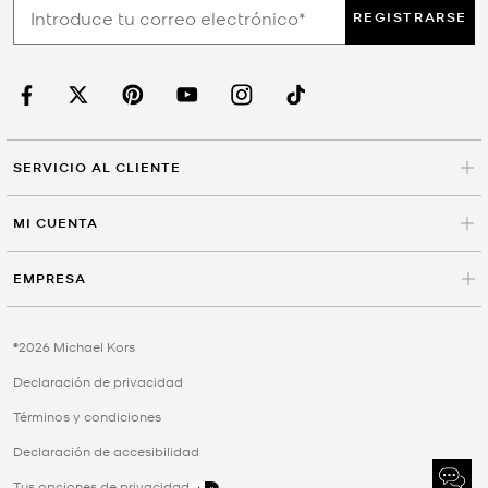
REGISTRARSE
SERVICIO AL CLIENTE
MI CUENTA
EMPRESA
©2026 Michael Kors
Declaración de privacidad
Términos y condiciones
Declaración de accesibilidad
Tus opciones de privacidad