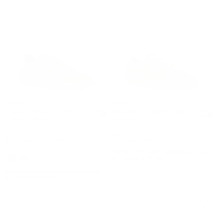
Zapato deportivo de
Zapatilla Susie de piel
gamuza Benny
metalizada
Era
Era
$175
$225
Ahora
Ahora
$79
$89
54 % DE DESCUENTO
60 % DE DESCUENTO
15% DE DESCUENTO ADICIONAL CON
EL CÓDIGO EXTRA15
15% DE DESCUENTO ADICIONAL CON
EL CÓDIGO EXTRA15