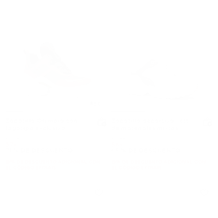
5.0
Zapatilla Olympia con
Zapatilla deportiva Jett
logotipo exclusivo
de materiales mixtos
Era
Era
$275
$255
Ahora
Ahora
$79
$89
71 % DE DESCUENTO
65 % DE DESCUENTO
15% DE DESCUENTO ADICIONAL CON
15% DE DESCUENTO ADICIONAL CON
EL CÓDIGO EXTRA15
EL CÓDIGO EXTRA15