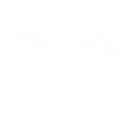
5.0
Zapatillas Romey en dos
Zapato deportivo Avi de
tonos metalizada con
gamuza sin cordones
plataforma y logotipo
Era
Era
$175
$225
Ahora
Ahora
$79
$89
54 % DE DESCUENTO
60 % DE DESCUENTO
15% DE DESCUENTO ADICIONAL CON
15% DE DESCUENTO ADICIONAL CON
EL CÓDIGO EXTRA15
EL CÓDIGO EXTRA15