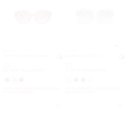
5.0
Gafas de sol Fair Harbor
Gafas de sol Sintra
Era
Era
$149
$149
Ahora
Ahora
$89
$89
40 % DE DESCUENTO
40 % DE DESCUENTO
15% DE DESCUENTO ADICIONAL CON
15% DE DESCUENTO ADICIONAL CON
EL CÓDIGO EXTRA15
EL CÓDIGO EXTRA15