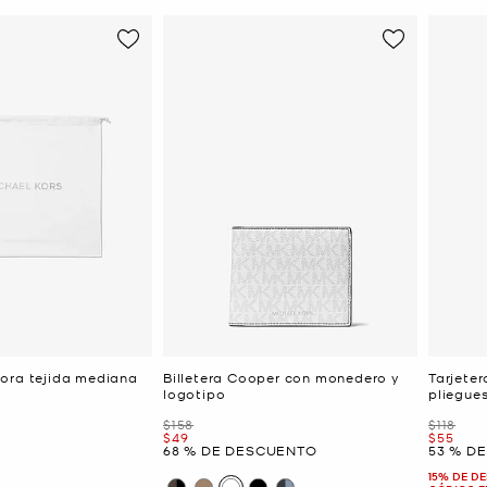
ora tejida mediana
Billetera Cooper con monedero y
Tarjete
logotipo
pliegues
Era
Era
$158
$118
Ahora
Ahora
$49
$55
68 % DE DESCUENTO
53 % D
15% DE D