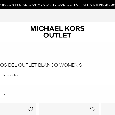
RRA UN 15% ADICIONAL CON EL CÓDIGO EXTRA15.
COMPRAR AH
OS DEL OUTLET BLANCO WOMEN'S
r filtro Actualmente restringido porColor: Blanco
Eliminar todo