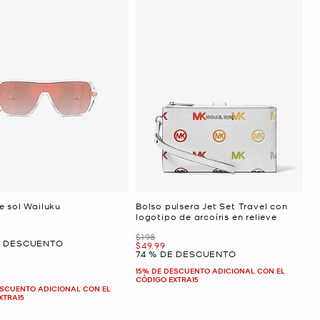
e sol Wailuku
Bolso pulsera Jet Set Travel con
logotipo de arcoíris en relieve
Era
$198
E DESCUENTO
Ahora
$49.99
74 % DE DESCUENTO
15% DE DESCUENTO ADICIONAL CON EL
CÓDIGO EXTRA15
ESCUENTO ADICIONAL CON EL
XTRA15