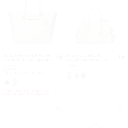
Bolso tote Jet Set Travel
Bolso satchel Laila
extragrande con logotipo
pequeño con logotipo
exclusivo
exclusivo
Era
Ahora
$329.50
$229.50
Ahora
$149.40
54 % DE DESCUENTO
HASTA UN 60% DE DESCUENTO.
PRECIOS SEGÚN LO INDICADO