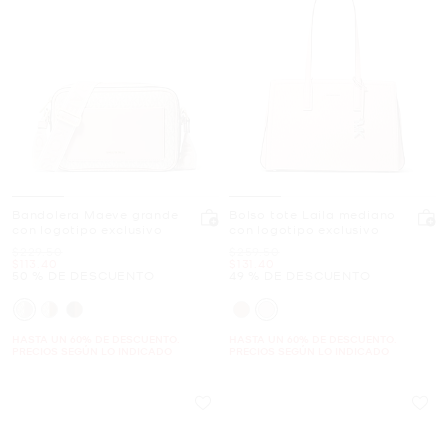
Bandolera Maeve grande
Bolso tote Laila mediano
con logotipo exclusivo
con logotipo exclusivo
Era
Era
$229.50
$259.50
Ahora
Ahora
$113.40
$131.40
50 % DE DESCUENTO
49 % DE DESCUENTO
HASTA UN 60% DE DESCUENTO.
HASTA UN 60% DE DESCUENTO.
PRECIOS SEGÚN LO INDICADO
PRECIOS SEGÚN LO INDICADO