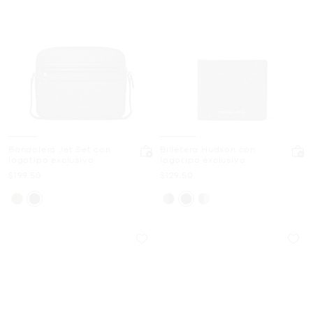
Bandolera Jet Set con
Billetera Hudson con
logotipo exclusivo
logotipo exclusivo
Ahora
Ahora
$199.50
$129.50