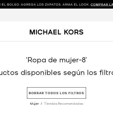
 EL BOLSO. AGREGA LOS ZAPATOS. ARMA EL LOOK.
COMPRAR L
‘Ropa de mujer-8’
ctos disponibles según los filtr
BORRAR TODOS LOS FILTROS
Mujer
/
Tiendas Recomendadas