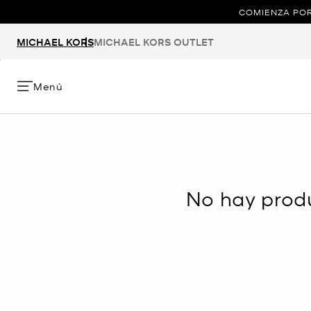
COMIENZA POR
MICHAEL KORS
MICHAEL KORS OUTLET
Menú
No hay produ