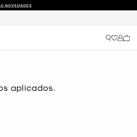
AS NOVEDADES
Mi car
os aplicados.