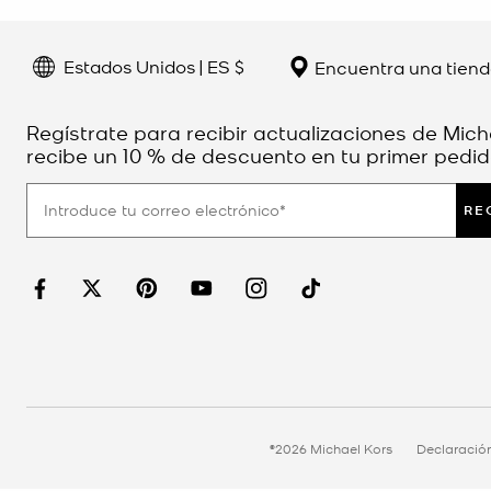
Estados Unidos | ES $
Encuentra una tien
Regístrate para recibir actualizaciones de Mich
recibe un 10 % de descuento en tu primer pedid
RE
©2026 Michael Kors
Declaració