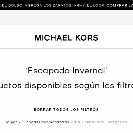
 EL BOLSO. AGREGA LOS ZAPATOS. ARMA EL LOOK.
COMPRAR L
‘Escapada Invernal’
ctos disponibles según los filtr
BORRAR TODOS LOS FILTROS
Mujer
/
Tiendas Recomendadas
/
La Tienda Para Escapadas