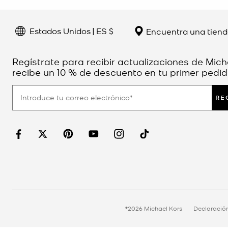
Estados Unidos | ES $
Encuentra una tien
Regístrate para recibir actualizaciones de Mich
recibe un 10 % de descuento en tu primer pedid
RE
©2026 Michael Kors
Declaració