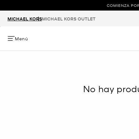
COMIENZA POR
MICHAEL KORS
MICHAEL KORS OUTLET
Menú
No hay produ