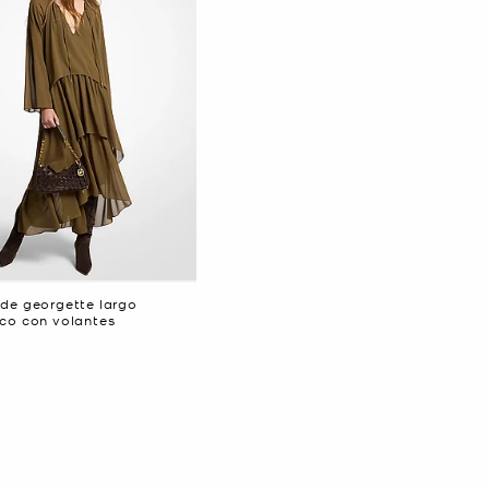
 de georgette largo
ico con volantes