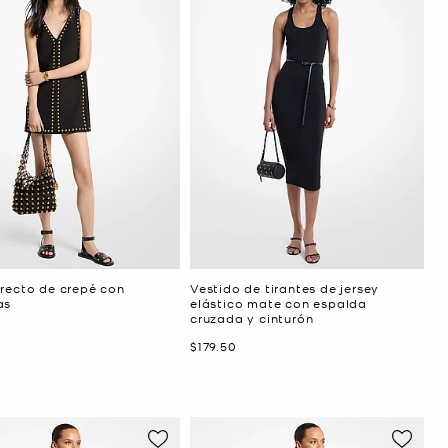
 recto de crepé con
Vestido de tirantes de jersey
as
elástico mate con espalda
cruzada y cinturón
Ahora
$179.50