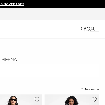
AS NOVEDADES
Mi car
 PIERNA
11
Productos