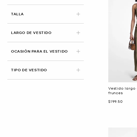
APLICADO
TALLA
LARGO DE VESTIDO
OCASIÓN PARA EL VESTIDO
TIPO DE VESTIDO
Vestido largo
frunces
Ahora
$199.50