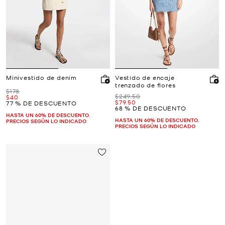
Minivestido de denim
Vestido de encaje
trenzado de flores
Era
$178
Era
$249.50
Ahora
$40
Ahora
$79.50
77 % DE DESCUENTO
68 % DE DESCUENTO
HASTA UN 60% DE DESCUENTO.
HASTA UN 60% DE DESCUENTO.
PRECIOS SEGÚN LO INDICADO
PRECIOS SEGÚN LO INDICADO