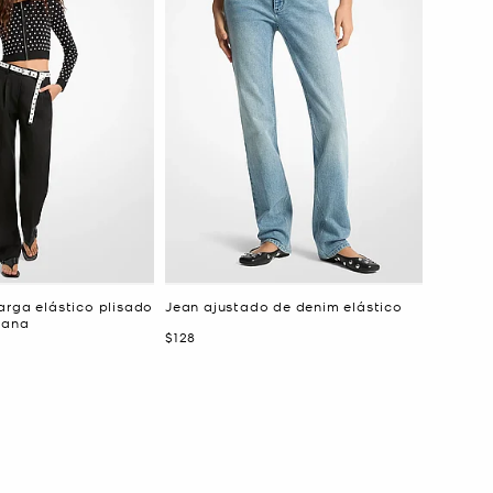
arga elástico plisado
Jean ajustado de denim elástico
lana
Ahora
$128