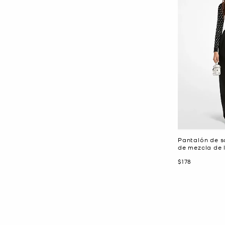
Pantalón de s
de mezcla de 
Ahora
$178