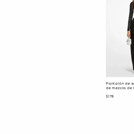
Pantalón de s
de mezcla de 
Ahora
$178