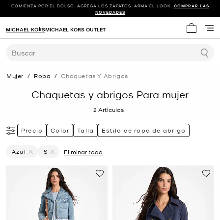
COMIENZA POR EL BOLSO. AGREGA LOS ZAPATOS. ARMA EL LOOK.
COMPRAR LAS
NOVEDADES
MICHAEL KORS
MICHAEL KORS OUTLET
Mi carrit
Buscar
Mujer
/
Ropa
/
Chaquetas Y Abrigos
Chaquetas y abrigos Para mujer
2
Artículos
Precio
Color
Talla
Estilo de ropa de abrigo
Azul
S
Eliminar todo
Eliminar Filtro Actualmente Restringido PorColor: Azul
Eliminar filtro Actualmente restringido porTalla: S