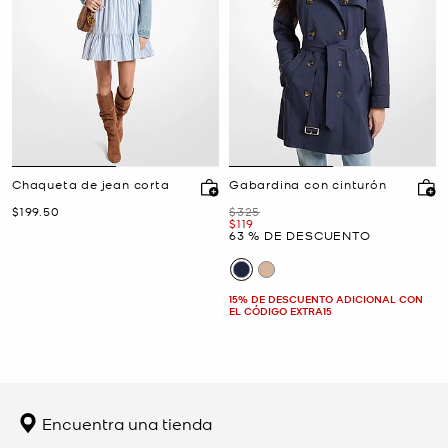
Chaqueta de jean corta
Gabardina con cinturón
Ahora
Era
$199.50
$325
Ahora
$119
63 % DE DESCUENTO
15% DE DESCUENTO ADICIONAL CON
EL CÓDIGO EXTRA15
Encuentra una tienda