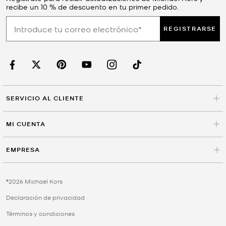
recibe un 10 % de descuento en tu primer pedido.
REGISTRARSE
SERVICIO AL CLIENTE
MI CUENTA
EMPRESA
©2026 Michael Kors
Declaración de privacidad
Términos y condiciones