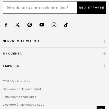
REGISTRARSE
SERVICIO AL CLIENTE
MI CUENTA
EMPRESA
©2026 Michael Kors
Declaración de privacidad
Términos y condiciones
Declaración de accesibilidad