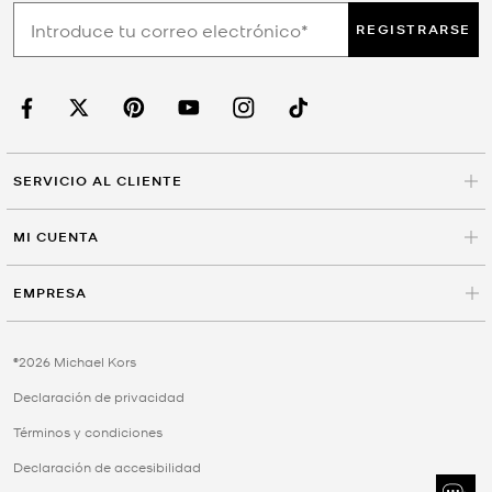
REGISTRARSE
SERVICIO AL CLIENTE
MI CUENTA
EMPRESA
©2026 Michael Kors
Declaración de privacidad
Términos y condiciones
Declaración de accesibilidad