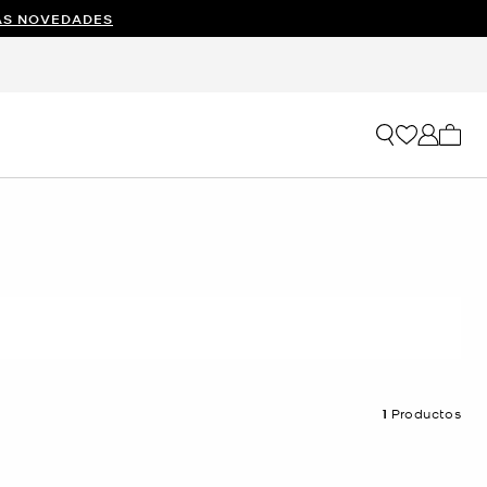
AS NOVEDADES
Mi car
1
Productos