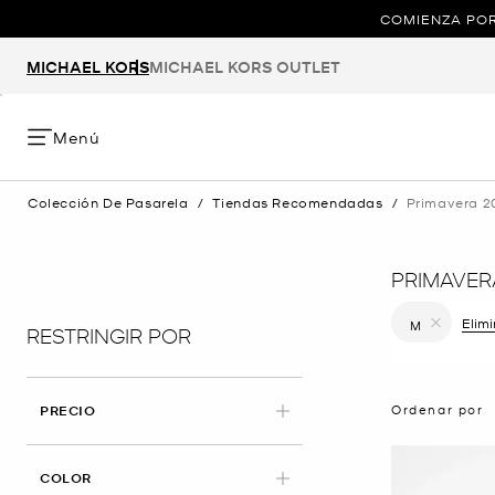
COMIENZA POR
MICHAEL KORS
MICHAEL KORS OUTLET
Menú
Colección De Pasarela
/
Tiendas Recomendadas
/
Primavera 2
PRIMAVER
Elim
M
RESTRINGIR POR
Eliminar fi
Ordenar por
PRECIO
COLOR