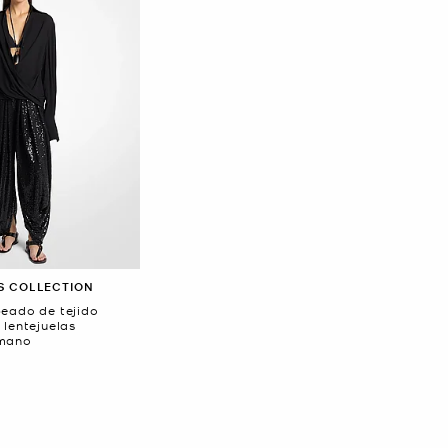
S COLLECTION
eado de tejido
 lentejuelas
 mano