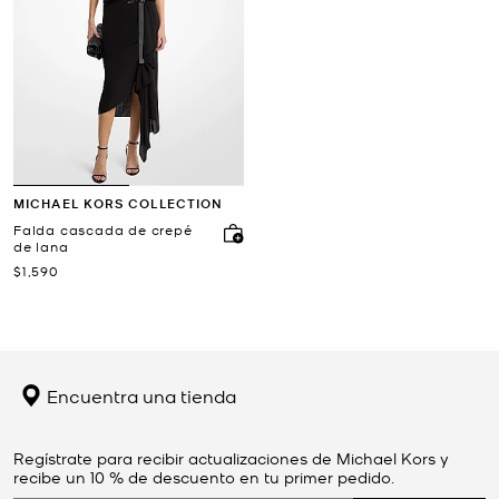
MICHAEL KORS COLLECTION
Falda cascada de crepé
de lana
Ahora
$1,590
Encuentra una tienda
Regístrate para recibir actualizaciones de Michael Kors y
recibe un 10 % de descuento en tu primer pedido.