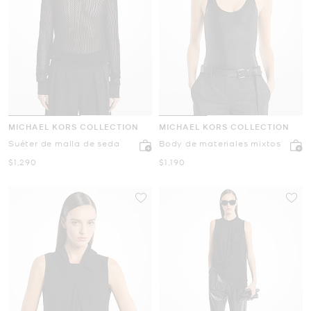
MICHAEL KORS COLLECTION
MICHAEL KORS COLLECTION
Suéter de malla de seda
Body de materiales mixtos
Ahora
Ahora
$1,290
$1,190