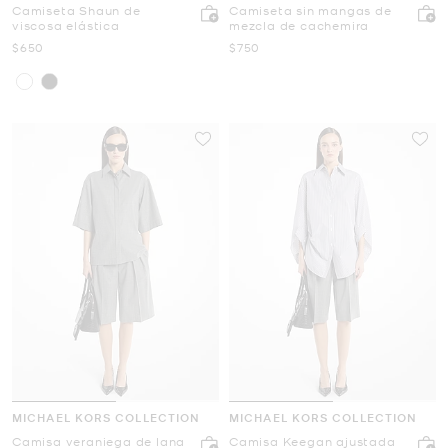
Camiseta Shaun de
Camiseta sin mangas de
viscosa elástica
mezcla de cachemira
Ahora
Ahora
$650
$750
MICHAEL KORS COLLECTION
MICHAEL KORS COLLECTION
Camisa veraniega de lana
Camisa Keegan ajustada