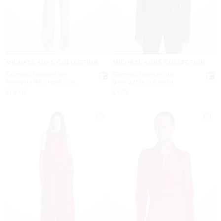
MICHAEL KORS COLLECTION
MICHAEL KORS COLLECTION
Camisa Hansen sin
Camisa Hansen de
mangas de crepé con
georgette de seda
lentejuelas
Ahora
Ahora
$1,990
$950