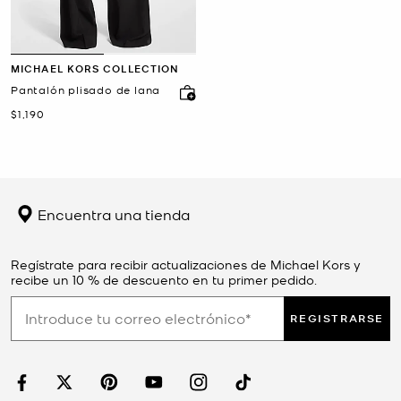
MICHAEL KORS COLLECTION
Pantalón plisado de lana
Ahora
$1,190
Encuentra una tienda
Regístrate para recibir actualizaciones de Michael Kors y
recibe un 10 % de descuento en tu primer pedido.
REGISTRARSE