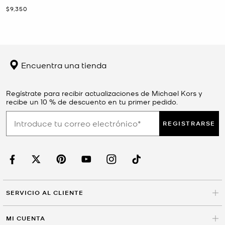
estampado de jaguar
Ahora
$9,350
Encuentra una tienda
Regístrate para recibir actualizaciones de Michael Kors y
recibe un 10 % de descuento en tu primer pedido.
REGISTRARSE
SERVICIO AL CLIENTE
MI CUENTA