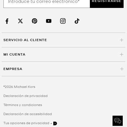
REGISTRARSE
SERVICIO AL CLIENTE
MI CUENTA
EMPRESA
©2026 Michael Kors
Declaración de privacidad
Términos y condiciones
Declaración de accesibilidad
Tus opciones de privacidad