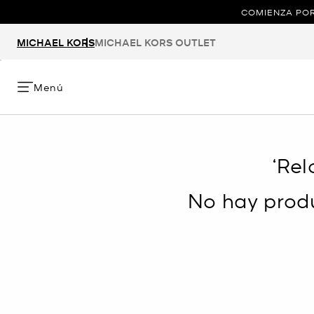
COMIENZA POR
MICHAEL KORS
MICHAEL KORS OUTLET
Menú
‘Rel
No hay produ