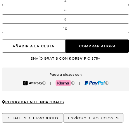
4
6
8
10
AÑADIR A LA CESTA
COMPRAR AHORA
ENVÍO GRATIS CON
KORSVIP
O $75+
Paga a plazos con
|
|
Afterpay
Klarna
PayPal
RECOGIDA EN TIENDA GRATIS
DETALLES DEL PRODUCTO
ENVÍOS Y DEVOLUCIONES