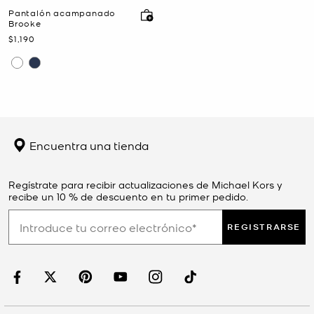
Pantalón acampanado
Brooke
Ahora
$1,190
Encuentra una tienda
Regístrate para recibir actualizaciones de Michael Kors y
recibe un 10 % de descuento en tu primer pedido.
REGISTRARSE