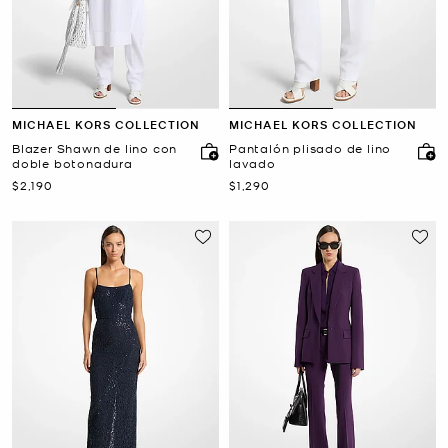
MICHAEL KORS COLLECTION
MICHAEL KORS COLLECTION
Blazer Shawn de lino con
Pantalón plisado de lino
doble botonadura
lavado
Ahora
Ahora
$2,190
$1,290