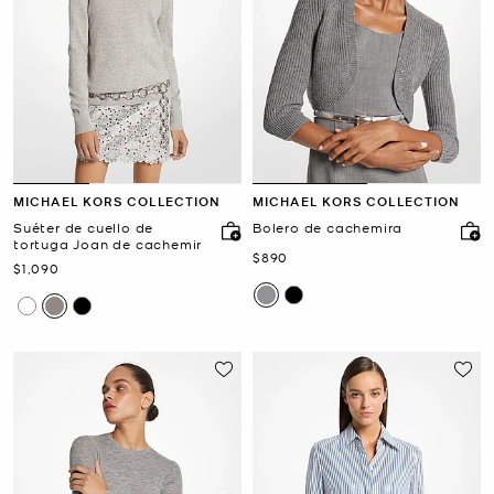
MICHAEL KORS COLLECTION
MICHAEL KORS COLLECTION
Suéter de cuello de
Bolero de cachemira
tortuga Joan de cachemir
Ahora
$890
Ahora
$1,090