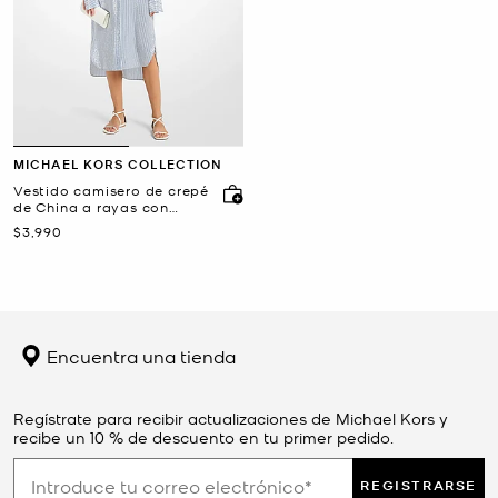
MICHAEL KORS COLLECTION
Vestido camisero de crepé
de China a rayas con
lentejuelas
Ahora
$3,990
Encuentra una tienda
Regístrate para recibir actualizaciones de Michael Kors y
recibe un 10 % de descuento en tu primer pedido.
REGISTRARSE