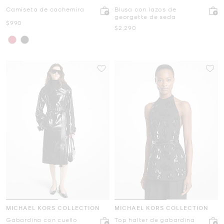
Camiseta de cachemira
Blusa con lazos de
georgette de seda
Ahora
$990
Ahora
$2,290
MICHAEL KORS COLLECTION
MICHAEL KORS COLLECTION
Gabardina con cuello
Top halter de gabardina