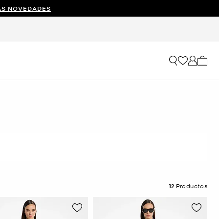
AS NOVEDADES
Mi car
12
Productos