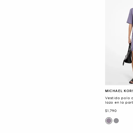
MICHAEL KOR
Vestido polo 
lazo en la par
Ahora
$1,790