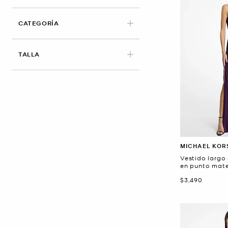
CATEGORÍA
TALLA
MICHAEL KOR
Vestido largo
en punto mat
Ahora
$3,490