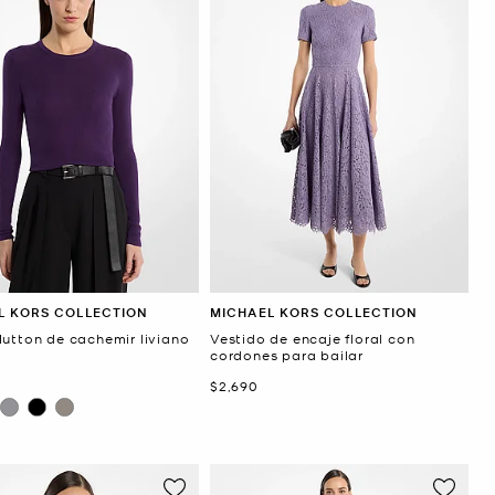
L KORS COLLECTION
MICHAEL KORS COLLECTION
Hutton de cachemir liviano
Vestido de encaje floral con
cordones para bailar
Ahora
$2,690