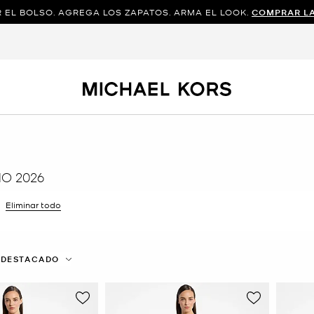
 EL BOLSO. AGREGA LOS ZAPATOS. ARMA EL LOOK.
COMPRAR L
O 2026
ar filtro Actualmente restringido porColor: Morado
Eliminar todo
DESTACADO