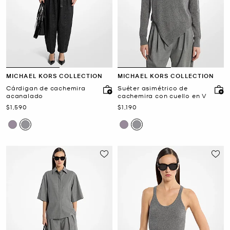
MICHAEL KORS COLLECTION
MICHAEL KORS COLLECTION
Cárdigan de cachemira
Suéter asimétrico de
acanalado
cachemira con cuello en V
Ahora
Ahora
$1,590
$1,190