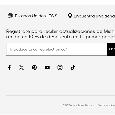
Estados Unidos | ES $
Encuentra una tien
Regístrate para recibir actualizaciones de Mich
recibe un 10 % de descuento en tu primer pedid
RE
©2026 Michael Kors
Declaració