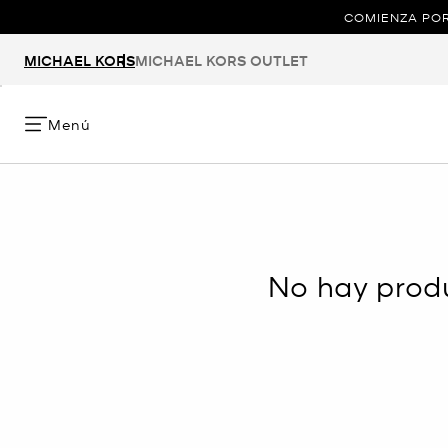
COMIENZA POR
MICHAEL KORS
MICHAEL KORS OUTLET
Menú
No hay produ