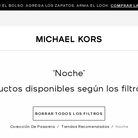
 EL BOLSO. AGREGA LOS ZAPATOS. ARMA EL LOOK.
COMPRAR L
‘Noche’
ctos disponibles según los filtr
BORRAR TODOS LOS FILTROS
Colección De Pasarela
/
Tiendas Recomendadas
/
Noche