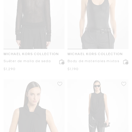
MICHAEL KORS COLLECTION
MICHAEL KORS COLLECTION
Suéter de malla de seda
Body de materiales mixtos
Ahora
Ahora
$1,290
$1,190