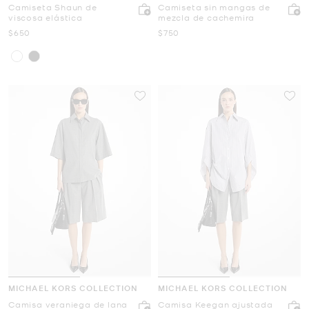
Camiseta Shaun de
Camiseta sin mangas de
viscosa elástica
mezcla de cachemira
Ahora
Ahora
$650
$750
MICHAEL KORS COLLECTION
MICHAEL KORS COLLECTION
Camisa veraniega de lana
Camisa Keegan ajustada