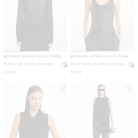
MICHAEL KORS COLLECTION
MICHAEL KORS COLLECTION
Suéter de malla de seda
Body de materiales mixtos
Ahora
Ahora
$1,290
$1,190