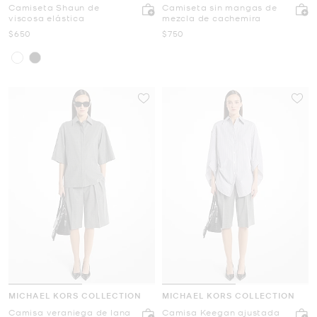
Camiseta Shaun de
Camiseta sin mangas de
viscosa elástica
mezcla de cachemira
Ahora
Ahora
$650
$750
MICHAEL KORS COLLECTION
MICHAEL KORS COLLECTION
Camisa veraniega de lana
Camisa Keegan ajustada