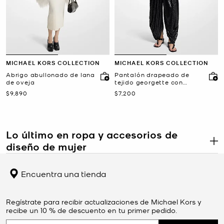
MICHAEL KORS COLLECTION
MICHAEL KORS COLLECTION
Abrigo abullonado de lana
Pantalón drapeado de
de oveja
tejido georgette con
lentejuelas adornadas a
Ahora
Ahora
$9,890
$7,200
mano
Lo último en ropa y accesorios de
diseño de mujer
.
Cada temporada, Michael presenta una nueva colección de ropa
de diseño de mujer. Centrado en la fabricación suntuosa y la
Encuentra una tienda
confección meticulosa, cada estilo está confeccionado
cuidadosamente con la mejor calidad. En nuestra selección,
encontrarás una amplia variedad de estilos, desde prendas
Regístrate para recibir actualizaciones de Michael Kors y
básicas atemporales hasta diseños vanguardistas que dejan
recibe un 10 % de descuento en tu primer pedido.
entrever las próximas tendencias. En las colecciones de otoño de