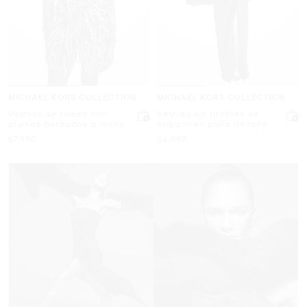
MICHAEL KORS COLLECTION
MICHAEL KORS COLLECTION
Vestido de tweed con
Vestido sin tirantes de
plumas bordadas a mano
origami en paño de lana
Ahora
Ahora
$7,990
$4,990