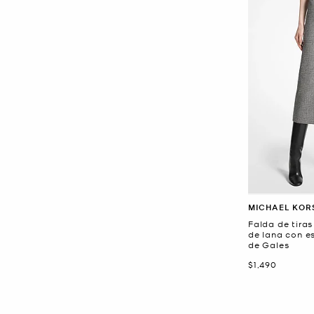
MICHAEL KOR
Falda de tiras
de lana con e
de Gales
Ahora
$1,490