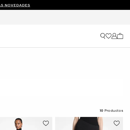
AS NOVEDADES
Mi car
10
Productos