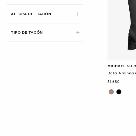
ALTURA DEL TACÓN
TIPO DE TACÓN
MICHAEL KOR
Bota Arianna 
Ahora
$1,650