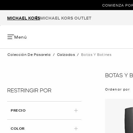
COMIENZA POR
MICHAEL KORS
MICHAEL KORS OUTLET
Menú
Colección De Pasarela
/
Calzados
/
Botas Y Botines
BOTAS Y 
RESTRINGIR POR
Ordenar por
PRECIO
COLOR