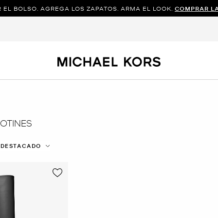
 EL BOLSO. AGREGA LOS ZAPATOS. ARMA EL LOOK.
COMPRAR L
BOTINES
DESTACADO