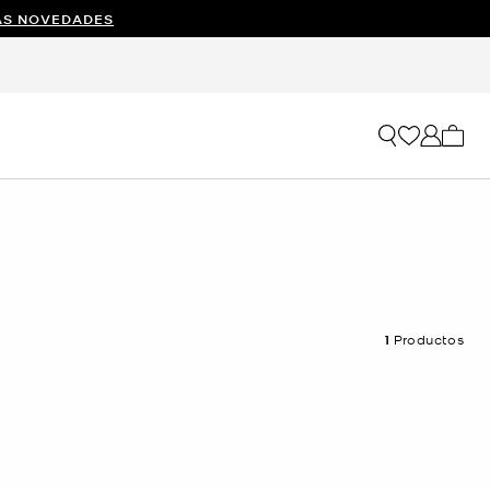
AS NOVEDADES
Mi car
1
Productos