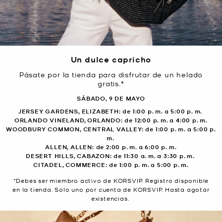
Un dulce capricho
Pásate por la tienda para disfrutar de un helado
gratis.*
SÁBADO, 9 DE MAYO
JERSEY GARDENS, ELIZABETH: de 1:00 p. m. a 5:00 p. m.
ORLANDO VINELAND, ORLANDO: de 12:00 p. m. a 4:00 p. m.
WOODBURY COMMON, CENTRAL VALLEY: de 1:00 p. m. a 5:00 p.
m.
ALLEN, ALLEN: de 2:00 p. m. a 6:00 p. m.
DESERT HILLS, CABAZON: de 11:30 a. m. a 3:30 p. m.
CITADEL, COMMERCE: de 1:00 p. m. a 5:00 p. m.
*Debes ser miembro activo de KORSVIP. Registro disponible
en la tienda. Solo uno por cuenta de KORSVIP. Hasta agotar
existencias.