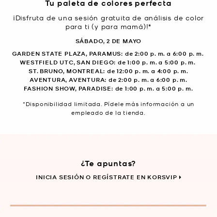
Tu paleta de colores perfecta
¡Disfruta de una sesión gratuita de análisis de color
para ti (y para mamá)!*
SÁBADO, 2 DE MAYO
GARDEN STATE PLAZA, PARAMUS: de 2:00 p. m. a 6:00 p. m.
WESTFIELD UTC, SAN DIEGO: de 1:00 p. m. a 5:00 p. m.
ST. BRUNO, MONTREAL: de 12:00 p. m. a 4:00 p. m.
AVENTURA, AVENTURA: de 2:00 p. m. a 6:00 p. m.
FASHION SHOW, PARADISE: de 1:00 p. m. a 5:00 p. m.
*Disponibilidad limitada. Pídele más información a un
empleado de la tienda.
¿Te apuntas?
INICIA SESIÓN O REGÍSTRATE EN KORSVIP