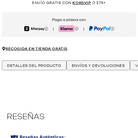
ENVÍO GRATIS CON
KORSVIP
O $75+
Paga a plazos con
|
|
Afterpay
Klarna
PayPal
RECOGIDA EN TIENDA GRATIS
DETALLES DEL PRODUCTO
ENVÍOS Y DEVOLUCIONES
V