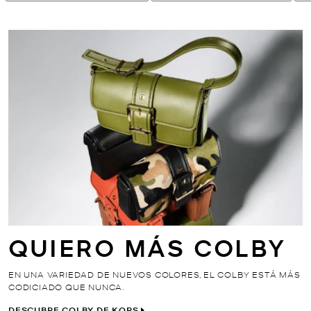
QUIERO MÁS COLBY
EN UNA VARIEDAD DE NUEVOS COLORES, EL COLBY ESTÁ MÁS
CODICIADO QUE NUNCA.
DESCUBRE COLBY DE KORS