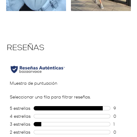
Diapositiva 1 de 1, Mostrando artículos 1 a 2 de 2.