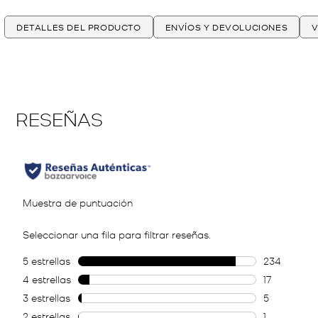
DETALLES DEL PRODUCTO
ENVÍOS Y DEVOLUCIONES
V