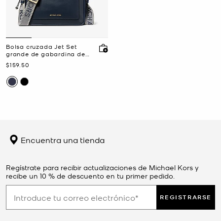
Bolsa cruzada Jet Set
grande de gabardina de
nailon
Ahora
$159.50
Encuentra una tienda
Regístrate para recibir actualizaciones de Michael Kors y
recibe un 10 % de descuento en tu primer pedido.
REGISTRARSE