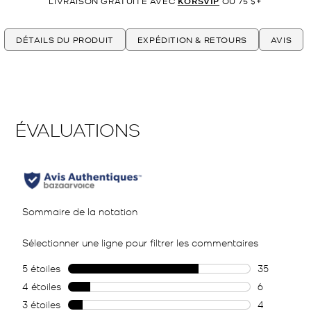
LIVRAISON GRATUITE AVEC
KORSVIP
OU 75 $+
DÉTAILS DU PRODUIT
EXPÉDITION & RETOURS
AVIS