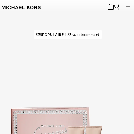
Mon panier 
POPULAIRE !
23 vus récemment