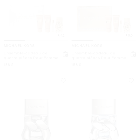
4.2
5.0
MICHAEL KORS
MICHAEL KORS
Ensemble-cadeau de
Ensemble-cadeau de
quatre pièces Pour Femme
quatre pièces Pour Femme
maintenant
maintenant
158 $
158 $