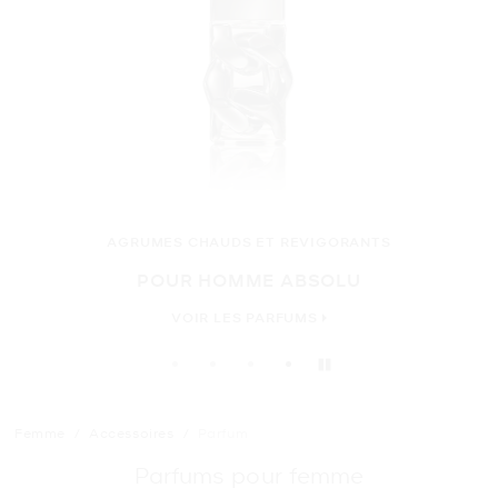
GORANTS
BOISÉ, MUSC, FLORAL
OLU
POUR FEMME
VOIR LES PARFUMS
Pause
Femme
/
Accessoires
/
Parfum
Parfums pour femme