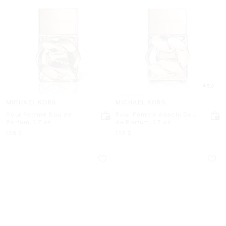
5.0
MICHAEL KORS
MICHAEL KORS
Pour Femme Eau de
Pour Femme Absolu Eau
Parfum, 1.7 oz
de Parfum, 1,7 oz
maintenant
maintenant
128 $
128 $