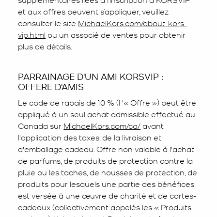
et aux offres peuvent s’appliquer, veuillez
consulter le site
MichaelKors.com/about-kors-
vip.html
ou un associé de ventes pour obtenir
plus de détails.
PARRAINAGE D'UN AMI KORSVIP :
OFFERE D'AMIS
Le code de rabais de 10 % (l '« Offre ») peut être
appliqué à un seul achat admissible effectué au
Canada sur
MichaelKors.com/ca/
avant
l'application des taxes, de la livraison et
d'emballage cadeau. Offre non valable à l'achat
de parfums, de produits de protection contre la
pluie ou les taches, de housses de protection, de
produits pour lesquels une partie des bénéfices
est versée à une œuvre de charité et de cartes-
cadeaux (collectivement appelés les « Produits