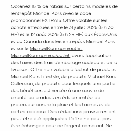
Obtenez 15 % de rabais sur certains modèles de
l’entrepôt Michael Kors avec le code
promotionnel EXTRA15. Offre valable sur les
achats effectués entre le 31 juillet 2026 (5 h 30
HE) et le 12 août 2026 (5 h 29 HE) aux États-Unis
et au Canada dans les entrepôts Michael Kors
et sur le
MichaelKors.com/outlet
,
MichaelKors.com/ca/outlet
, avant l’application
des taxes, des frais d’emballage cadeau et de la
livraison. Offre non valable à l’achat de produits
Michael Kors Lifestyle, de produits Michael Kors
Collection, de produits pour lesquels une partie
des bénéfices est versée à une œuvre de
charité, de produits en édition limitée, de
protecteur contre la pluie et les taches et de
cartes-cadeaux. Des réductions provisoires ont
peut-être été appliquées. L’offre ne peut pas
être échangée pour de l’argent comptant. Ne