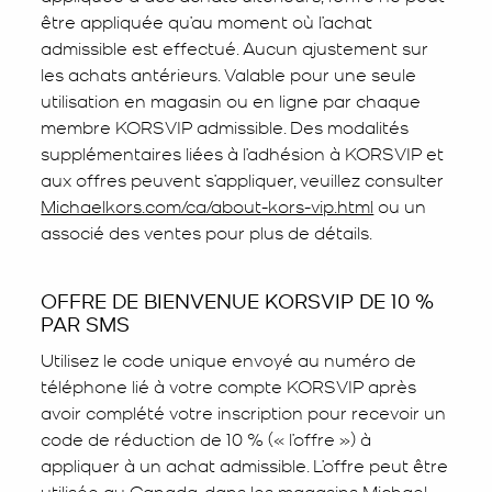
être appliquée qu’au moment où l’achat
admissible est effectué. Aucun ajustement sur
les achats antérieurs. Valable pour une seule
utilisation en magasin ou en ligne par chaque
membre KORSVIP admissible. Des modalités
supplémentaires liées à l’adhésion à KORSVIP et
aux offres peuvent s’appliquer, veuillez consulter
Michaelkors.com/ca/about-kors-vip.html
ou un
associé des ventes pour plus de détails.
OFFRE DE BIENVENUE KORSVIP DE 10 %
PAR SMS
Utilisez le code unique envoyé au numéro de
téléphone lié à votre compte KORSVIP après
avoir complété votre inscription pour recevoir un
code de réduction de 10 % (« l’offre ») à
appliquer à un achat admissible. L’offre peut être
utilisée au Canada, dans les magasins Michael