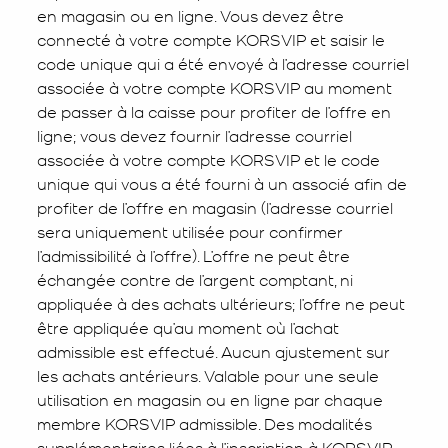
en magasin ou en ligne. Vous devez être
connecté à votre compte KORSVIP et saisir le
code unique qui a été envoyé à l’adresse courriel
associée à votre compte KORSVIP au moment
de passer à la caisse pour profiter de l’offre en
ligne; vous devez fournir l’adresse courriel
associée à votre compte KORSVIP et le code
unique qui vous a été fourni à un associé afin de
profiter de l’offre en magasin (l’adresse courriel
sera uniquement utilisée pour confirmer
l’admissibilité à l’offre). L’offre ne peut être
échangée contre de l’argent comptant, ni
appliquée à des achats ultérieurs; l’offre ne peut
être appliquée qu’au moment où l’achat
admissible est effectué. Aucun ajustement sur
les achats antérieurs. Valable pour une seule
utilisation en magasin ou en ligne par chaque
membre KORSVIP admissible. Des modalités
supplémentaires liées à l’inscription à KORSVIP