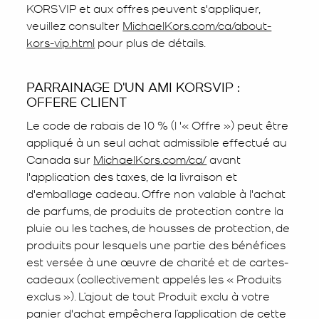
KORSVIP et aux offres peuvent s'appliquer,
veuillez consulter
MichaelKors.com/ca/about-
kors-vip.html
pour plus de détails.
PARRAINAGE D'UN AMI KORSVIP :
OFFERE CLIENT
Le code de rabais de 10 % (l '« Offre ») peut être
appliqué à un seul achat admissible effectué au
Canada sur
MichaelKors.com/ca/
avant
l'application des taxes, de la livraison et
d'emballage cadeau. Offre non valable à l'achat
de parfums, de produits de protection contre la
pluie ou les taches, de housses de protection, de
produits pour lesquels une partie des bénéfices
est versée à une œuvre de charité et de cartes-
cadeaux (collectivement appelés les « Produits
exclus »). L’ajout de tout Produit exclu à votre
panier d'achat empêchera l’application de cette