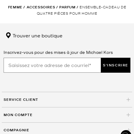
FEMME
/
ACCESSOIRES
/
PARFUM
/
ENSEMBLE-CADEAU DE
QUATRE PIÈCES POUR HOMME
Trouver une boutique
Inscrivez-vous pour des mises à jour de Michael Kors
S'INSCRIRE
SERVICE CLIENT
MON COMPTE
COMPAGNIE