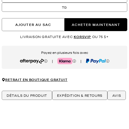
TG
AJOUTER AU SAC
ACHETER MAINTENANT
LIVRAISON GRATUITE AVEC
KORSVIP
OU 75 $+
Payez en plusieurs fois avec
|
|
Afterpay
Klarna
PayPal
RETRAIT EN BOUTIQUE GRATUIT
DÉTAILS DU PRODUIT
EXPÉDITION & RETOURS
AVIS