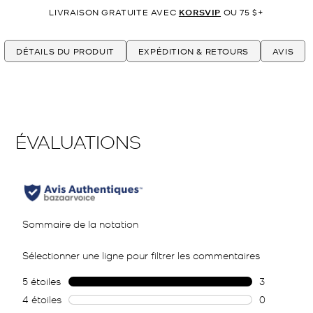
LIVRAISON GRATUITE AVEC
KORSVIP
OU 75 $+
DÉTAILS DU PRODUIT
EXPÉDITION & RETOURS
AVIS