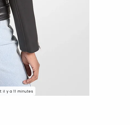
écemment